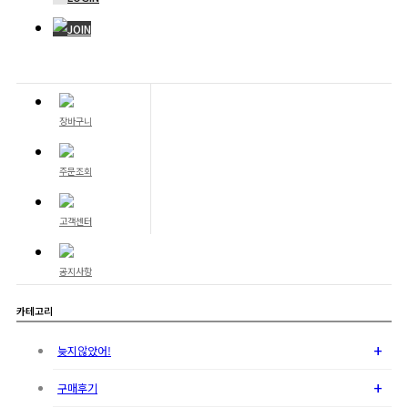
JOIN
장바구니
주문조회
고객센터
공지사항
카테고리
+
늦지않았어!
+
구매후기