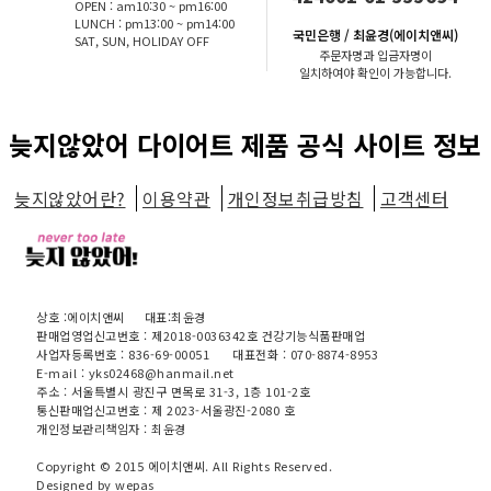
OPEN : am10:30 ~ pm16:00
LUNCH : pm13:00 ~ pm14:00
국민은행 / 최윤경(에이치앤씨)
SAT, SUN, HOLIDAY OFF
주문자명과 입금자명이
일치하여야 확인이 가능합니다.
늦지않았어 다이어트 제품 공식 사이트 정보
늦지않았어란?
이용약관
개인정보취급방침
고객센터
상호 :에이치앤씨
대표:최윤경
판매업영업신고번호 : 제2018-0036342호 건강기능식품판매업
사업자등록번호 : 836-69-00051
대표전화 : 070-8874-8953
E-mail : yks02468@hanmail.net
주소 : 서울특별시 광진구 면목로 31-3, 1층 101-2호
통신판매업신고번호 : 제 2023-서울광진-2080 호
개인정보관리책임자 : 최윤경
Copyright © 2015 에이치앤씨. All Rights Reserved.
Designed by wepas