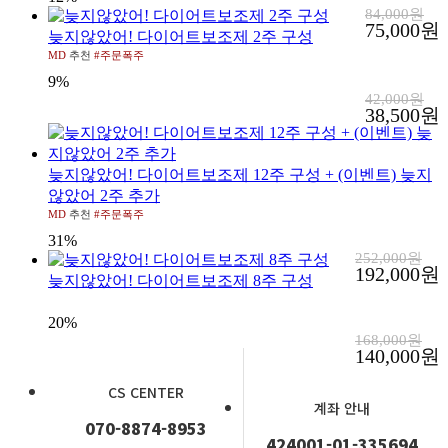
84,000원
75,000원
늦지않았어! 다이어트보조제 2주 구성
MD
추천
#주문폭주
9
%
42,000원
38,500원
늦지않았어! 다이어트보조제 12주 구성 + (이벤트) 늦지
않았어 2주 추가
MD
추천
#주문폭주
31
%
252,000원
192,000원
늦지않았어! 다이어트보조제 8주 구성
20
%
168,000원
140,000원
CS CENTER
계좌 안내
070-8874-8953
424001-01-335694