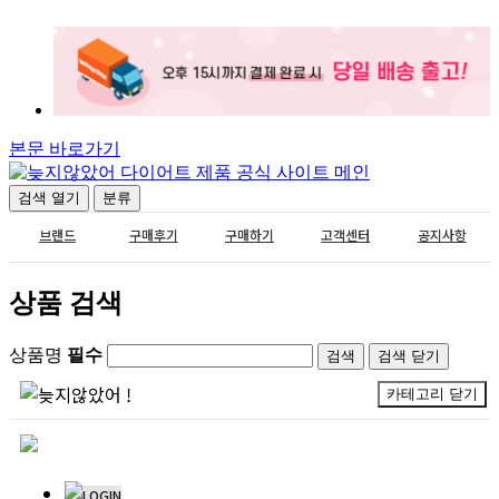
본문 바로가기
검색
열기
분류
브랜드
구매후기
구매하기
고객센터
공지사항
상품 검색
상품명
필수
검색
닫기
카테고리
닫기
LOGIN