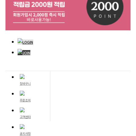
LOGIN
JOIN
장바구니
주문조회
고객센터
공지사항