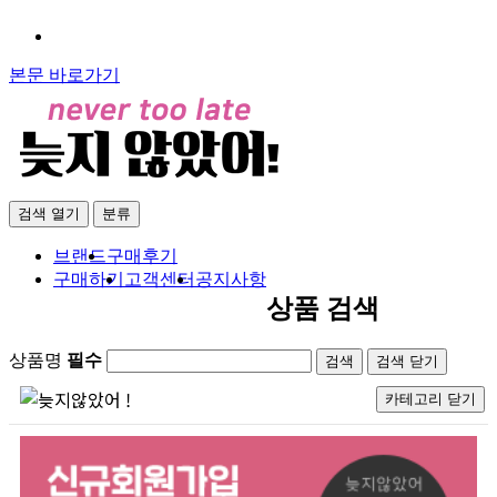
본문 바로가기
검색
열기
분류
브랜드
구매후기
구매하기
고객센터
공지사항
상품 검색
상품명
필수
검색
닫기
카테고리
닫기