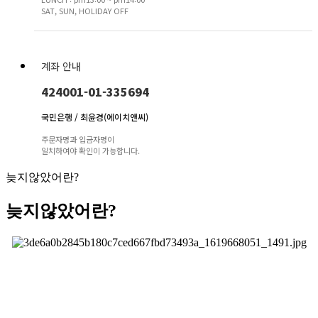
SAT, SUN, HOLIDAY OFF
계좌 안내
424001-01-335694
국민은행 / 최윤경(에이치앤씨)
주문자명과 입금자명이
일치하여야 확인이 가능합니다.
늦지않았어란?
늦지않았어란?