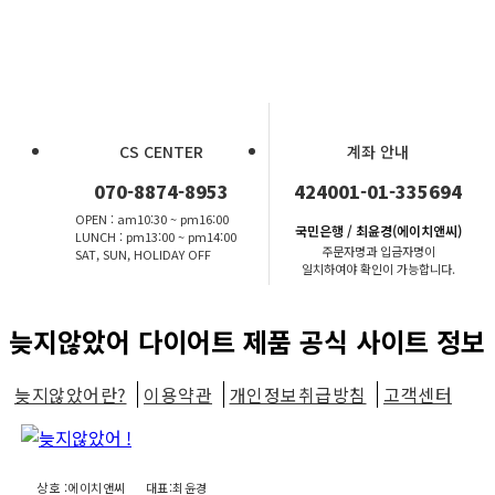
CS CENTER
계좌 안내
070-8874-8953
424001-01-335694
OPEN : am10:30 ~ pm16:00
국민은행 / 최윤경(에이치앤씨)
LUNCH : pm13:00 ~ pm14:00
주문자명과 입금자명이
SAT, SUN, HOLIDAY OFF
일치하여야 확인이 가능합니다.
늦지않았어 다이어트 제품 공식 사이트 정보
늦지않았어란?
이용약관
개인정보취급방침
고객센터
상호 :에이치앤씨
대표:최윤경